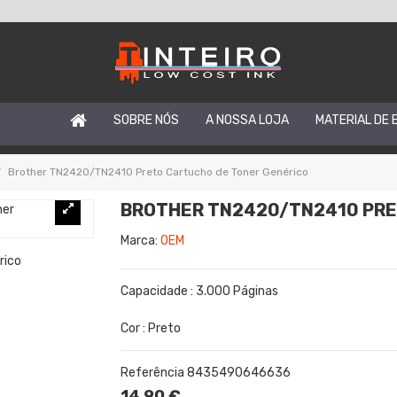
SOBRE NÓS
A NOSSA LOJA
MATERIAL DE 
Brother TN2420/TN2410 Preto Cartucho de Toner Genérico
BROTHER TN2420/TN2410 PRE
Marca:
OEM
Capacidade : 3.000 Páginas
Cor : Preto
Referência
8435490646636
14,90 €