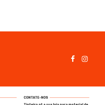
CONTATE-NOS
Tinteiro.pt a sua loja para material de