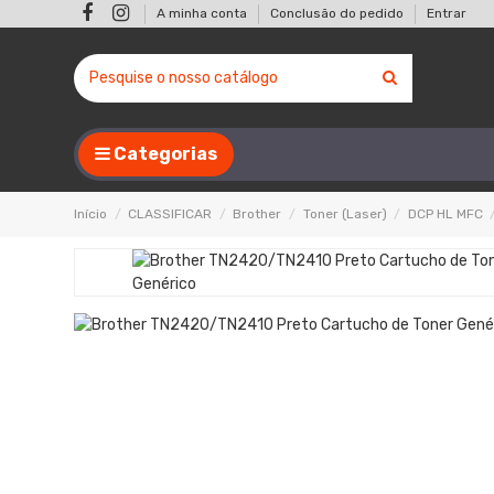
A minha conta
Conclusão do pedido
Entrar
Categorias
Início
CLASSIFICAR
Brother
Toner (Laser)
DCP HL MFC