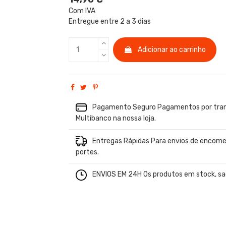
Com IVA
Entregue entre 2 a 3 dias
Adicionar ao carrinho
Pagamento Seguro Pagamentos por trans
Multibanco na nossa loja.
Entregas Rápidas Para envios de encome
portes.
ENVIOS EM 24H Os produtos em stock, sao 