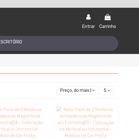
Entrar
Carrinho
ESCRITÓRIO
Preço, do mais baixo ao mais alto
5