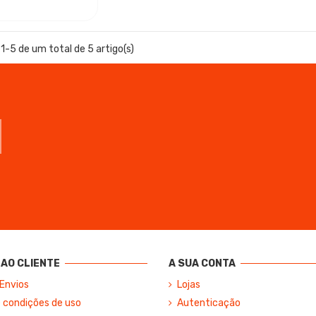
1-5 de um total de 5 artigo(s)
AO CLIENTE
A SUA CONTA
 Envios
Lojas
 condições de uso
Autenticação