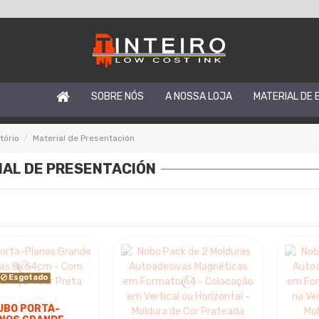
SOBRE NÓS
A NOSSA LOJA
MATERIAL DE 
tório
Material de Presentación
IAL DE PRESENTACIÓN
Esgotado
UBO PORTA-