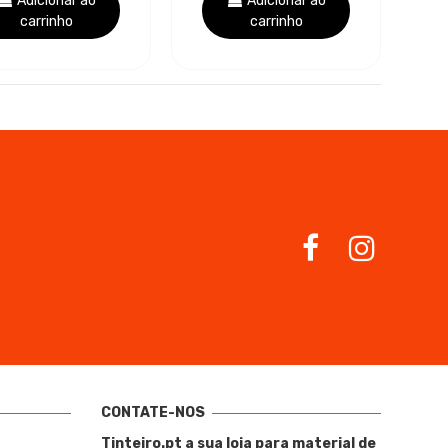
Adicionar ao
Adicionar ao
carrinho
carrinho
CONTATE-NOS
Tinteiro.pt a sua loja para material de