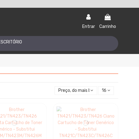
Entrar
Carrinho
ESCRITÓRIO
Preço, do mais baixo ao mais alto
16