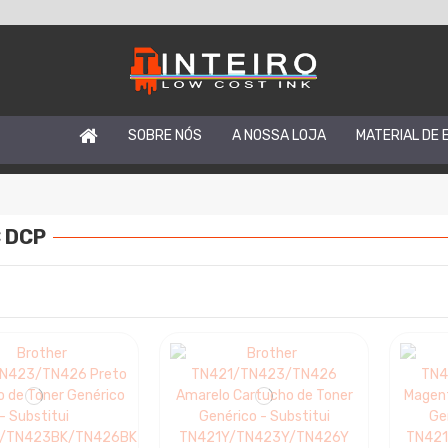
SOBRE NÓS
A NOSSA LOJA
MATERIAL DE 
 DCP