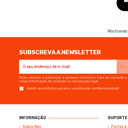
Mostrando 
SUBSCREVA A NEWSLETTER
Pode cancelar a subscrição a qualquer momento. Para tal, consulte a
nossa informação de contacto na declaração legal.
Aceito as condições gerais e a política de confidencialidade
INFORMAÇÃO
SUPORTE 
Sobre Nós
Portes e