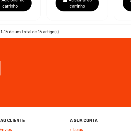
Adicionar ao
Adicionar ao
carrinho
carrinho
1-16 de um total de 16 artigo(s)
AO CLIENTE
A SUA CONTA
 Envios
Lojas