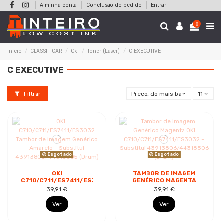
A minha conta
Conclusão do pedido
Entrar
0
Início
CLASSIFICAR
Oki
Toner (Laser)
C EXECUTIVE
C EXECUTIVE
Filtrar
Preço, do mais baixo ao mais al
11
Esgotado
Esgotado
OKI
TAMBOR DE IMAGEM
C710/C711/ES7411/ES3032
GENÉRICO MAGENTA
TAMBOR DE IMAGEM
OKI
39,91 €
39,91 €
GENÉRICO AMARELO -
C710/C711/ES7411/ES3032
SUBSTITUI...
- SUBSTITUI...
Ver
Ver