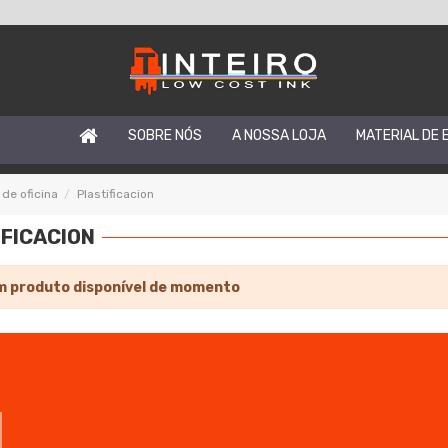
SOBRE NÓS
A NOSSA LOJA
MATERIAL DE 
 de oficina
Plastificacion
IFICACION
 produto disponível de momento