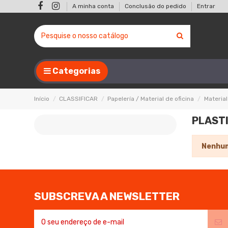
A minha conta
Conclusão do pedido
Entrar
Categorias
Início
CLASSIFICAR
Papelería / Material de oficina
Material
PLAST
Nenhum
SUBSCREVA A NEWSLETTER