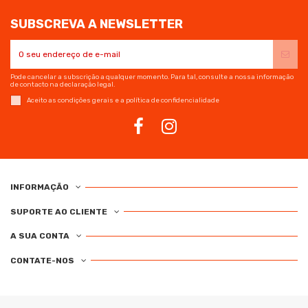
SUBSCREVA A NEWSLETTER
Pode cancelar a subscrição a qualquer momento. Para tal, consulte a nossa informação
de contacto na declaração legal.
Aceito as condições gerais e a política de confidencialidade
INFORMAÇÃO
SUPORTE AO CLIENTE
A SUA CONTA
CONTATE-NOS