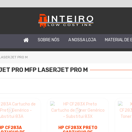
SOBRE NÓS
A NOSSA LOJA
MATERIAL DE 
 LASERJET PRO M
JET PRO MFP LASERJET PRO M
HP CF283A
HP CF283X PRETO