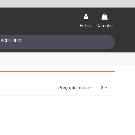
Entrar
Carrinho
ESCRITÓRIO
Preço, do mais baixo ao mais alto
2