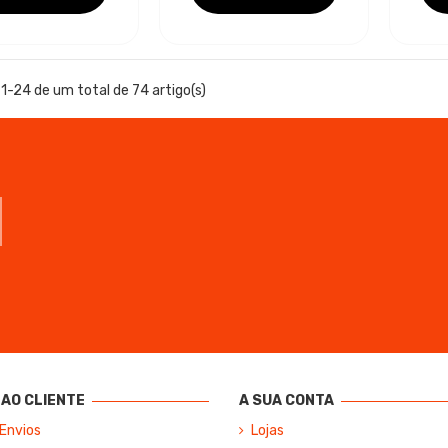
1-24 de um total de 74 artigo(s)
AO CLIENTE
A SUA CONTA
 Envios
Lojas