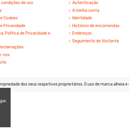
 condições de uso
Autenticação
s
A minha conta
de Cookies
Identidade
de Privacidade
Histórico de encomendas
, Política de Privacidade e
Endereços
Seguimento de Visitante
 Reclamações
e-nos
site
priedade dos seus respetivos proprietários. O uso de marca alheia e
gar,