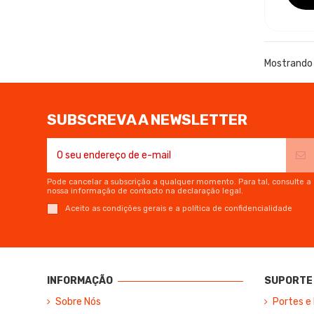
Mostrando 
SUBSCREVA A NEWSLETTER
Pode cancelar a subscrição a qualquer momento. Para tal, consulte a
nossa informação de contacto na declaração legal.
Aceito as condições gerais e a política de confidencialidade
INFORMAÇÃO
SUPORTE 
Sobre Nós
Portes e