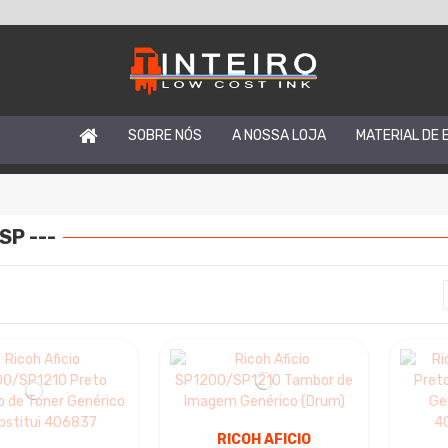
SOBRE NÓS
A NOSSA LOJA
MATERIAL DE 
SP ---
RICOH AFICIO