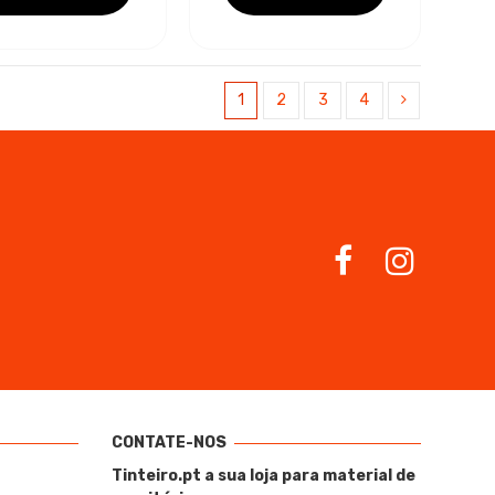
1
2
3
4
CONTATE-NOS
Tinteiro.pt a sua loja para material de