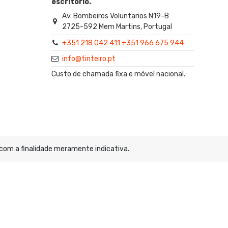
escritório.
Av. Bombeiros Voluntarios N19-B
2725-592 Mem Martins, Portugal
+351 218 042 411 +351 966 675 944
info@tinteiro.pt
Custo de chamada fixa e móvel nacional.
 com a finalidade meramente indicativa.