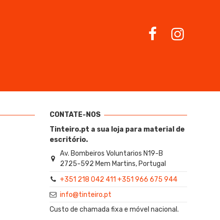
CONTATE-NOS
Tinteiro.pt a sua loja para material de
escritório.
Av. Bombeiros Voluntarios N19-B
2725-592 Mem Martins, Portugal
+351 218 042 411 +351 966 675 944
info@tinteiro.pt
Custo de chamada fixa e móvel nacional.