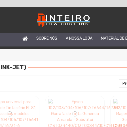
SOBRE NÓS
A NOSSA LOJA
MATERIAL DE 
(INK-JET)
Pr