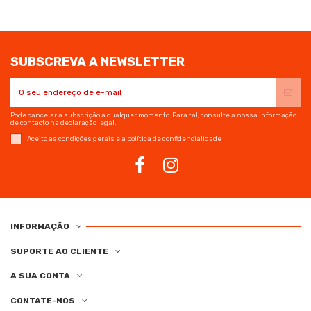
SUBSCREVA A NEWSLETTER
Pode cancelar a subscrição a qualquer momento. Para tal, consulte a nossa informação
de contacto na declaração legal.
Aceito as condições gerais e a política de confidencialidade
INFORMAÇÃO
SUPORTE AO CLIENTE
A SUA CONTA
CONTATE-NOS