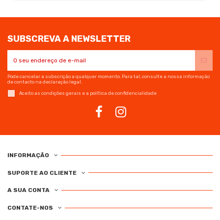
SUBSCREVA A NEWSLETTER
Pode cancelar a subscrição a qualquer momento. Para tal, consulte a nossa informação
de contacto na declaração legal.
Aceito as condições gerais e a política de confidencialidade
INFORMAÇÃO
SUPORTE AO CLIENTE
A SUA CONTA
CONTATE-NOS