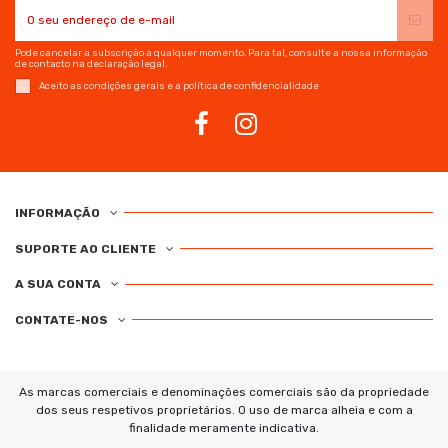
Pode cancelar a subscrição a qualquer momento. Para tal, consulte a nossa informação
de contacto na declaração legal.
Aceito as condições gerais e a política de confidencialidade
INFORMAÇÃO
SUPORTE AO CLIENTE
A SUA CONTA
CONTATE-NOS
As marcas comerciais e denominações comerciais são da propriedade
dos seus respetivos proprietários. O uso de marca alheia e com a
finalidade meramente indicativa.