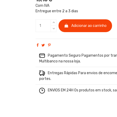
Com IVA
Entregue entre 2 a 3 dias
Adicionar ao carrinho
Pagamento Seguro Pagamentos por trans
Multibanco na nossa loja.
Entregas Rápidas Para envios de encome
portes.
ENVIOS EM 24H Os produtos em stock, sao 