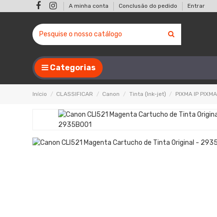
A minha conta
Conclusão do pedido
Entrar
Categorias
Início
CLASSIFICAR
Canon
Tinta (Ink-jet)
PIXMA IP PIXM